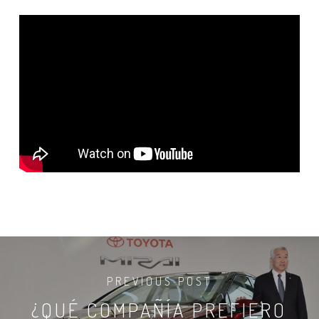
PREVIOUS POST
¿QUÉ COMPAÑÍA PREFIERO