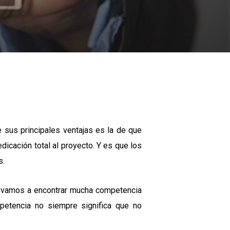
 sus principales ventajas es la de que
dicación total al proyecto. Y es que los
s.
ue vamos a encontrar mucha competencia
etencia no siempre significa que no