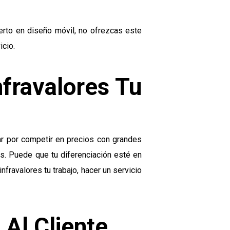
perto en diseño móvil, no ofrezcas este
icio.
nfravalores Tu
r por competir en precios con grandes
. Puede que tu diferenciación esté en
fravalores tu trabajo, hacer un servicio
 Al Cliente