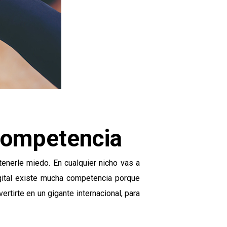
Competencia
nerle miedo. En cualquier nicho vas a
gital existe mucha competencia porque
tirte en un gigante internacional, para