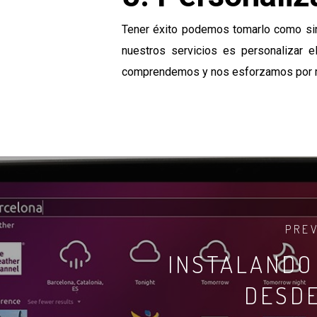
Tener éxito podemos tomarlo como sinó
nuestros servicios es personalizar e
comprendemos y nos esforzamos por mej
PRE
INSTALANDO
DESD