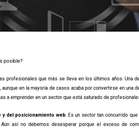
Es posible?
as profesionales que más se lleva en los últimos años. Una de
, aunque en la mayoría de casos acaba por convertirse en una de
 vas a emprender en un sector que está saturado de profesionale
e y del posicionamiento web
. Es un sector tan concurrido q
s. Aún así no debemos desesperar porque el exceso de comp