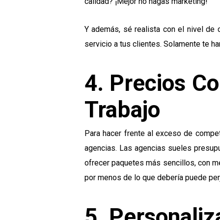
calidad? ¡Mejor no hagas marketing!
Y además, sé realista con el nivel de 
servicio a tus clientes. Solamente te h
4. Precios Co
Trabajo
Para hacer frente al exceso de compe
agencias. Las agencias sueles presup
ofrecer paquetes más sencillos, con men
por menos de lo que debería puede perju
5. Personaliz