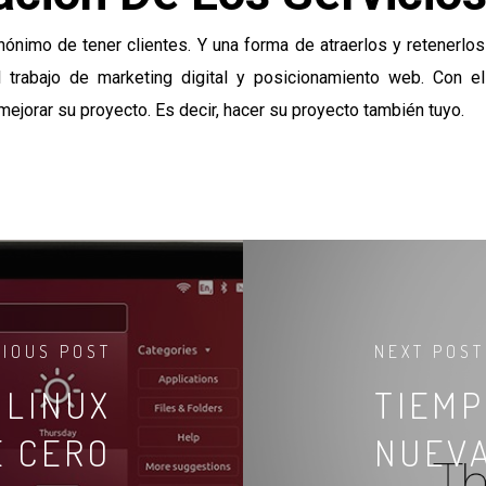
nimo de tener clientes. Y una forma de atraerlos y retenerlos
l trabajo de marketing digital y posicionamiento web. Con 
orar su proyecto. Es decir, hacer su proyecto también tuyo.
VIOUS POST
NEXT POST
 LINUX
TIEMP
E CERO
NUEV