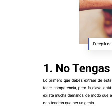
Freepik.es
1. No Tengas
Lo primero que debes extraer de esta
tener competencia, pero la clave est
existe mucha demanda, de modo que es p
eso tendrás que ser un genio.