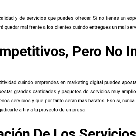
calidad y de servicios que puedes ofrecer. Si no tienes un ex
ará quedar mal frente a los clientes cuándo entregues un mal serv
mpetitivos, Pero No I
titividad cuándo emprendes en marketing digital puedes aposta
uestar grandes cantidades y paquetes de servicios muy amplios
os servicios y que por tanto serán más baratos. Eso sí, nunca in
dicarte a ti y a tu proyecto de empresa.
ación De Los Servicios