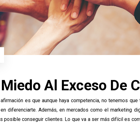
 Miedo Al Exceso De 
 afirmación es que aunque haya competencia, no tenemos que te
á en diferenciarte. Además, en mercados como el marketing di
osible conseguir clientes. Lo que va a ser más difícil es conver