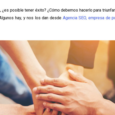
a, ¿es posible tener éxito? ¿Cómo debemos hacerlo para triun
Algunos hay, y nos los dan desde
Agencia SEO, empresa de p