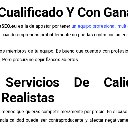
 Cualificado Y Con Ga
aSEO.eu
es la de apostar por tener
un equipo profesional, multi
pio, cuando emprendas probablemente no puedas contar con un eq
os miembros de tu equipo. Es bueno que cuentes con profesio
 Pero procura no dejar flancos abiertos.
 Servicios De Ca
Realistas
 menos que quieras competir meramente por precio. En el caso 
e mala calidad puede ser contraproducente y afectar negativam