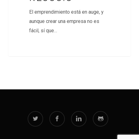
El emprendimiento está en auge, y
aunque crear una empresa no es
fácil, sí que…
twitter
facebook
linkedin
github